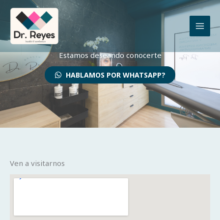
Ir
al
contenido
Estamos deseando conocerte
HABLAMOS POR WHATSAPP?
Ven a visitarnos