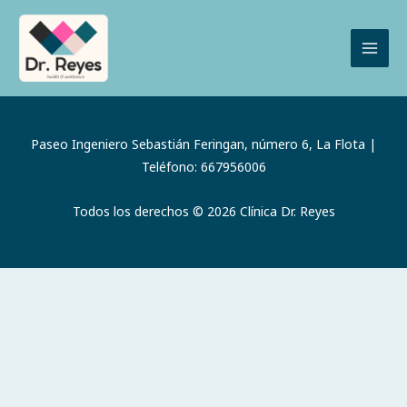
Ir
al
contenido
Paseo Ingeniero Sebastián Feringan, número 6, La Flota |
Teléfono: 667956006
Todos los derechos © 2026 Clínica Dr. Reyes